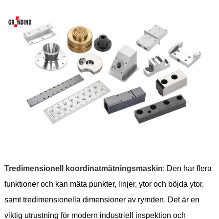
Tredimensionell koordinatmätningsmaskin
: Den har flera
funktioner och kan mäta punkter, linjer, ytor och böjda ytor,
samt tredimensionella dimensioner av rymden. Det är en
viktig utrustning för modern industriell inspektion och