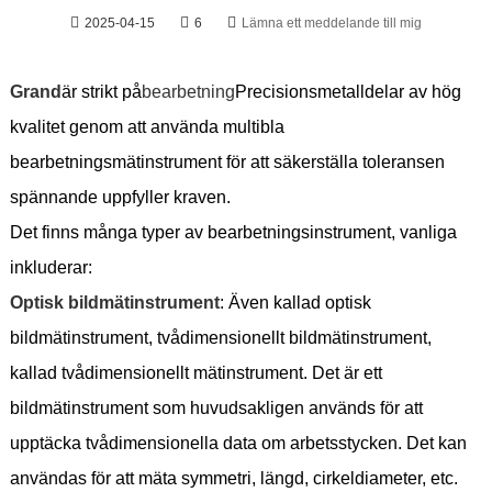
2025-04-15
6
Lämna ett meddelande till mig
Grand
är strikt på
bearbetning
Precisionsmetalldelar av hög
kvalitet genom att använda multibla
bearbetningsmätinstrument för att säkerställa toleransen
spännande uppfyller kraven.
Det finns många typer av bearbetningsinstrument, vanliga
inkluderar:
Optisk bildmätinstrument
: Även kallad optisk
bildmätinstrument, tvådimensionellt bildmätinstrument,
kallad tvådimensionellt mätinstrument. Det är ett
bildmätinstrument som huvudsakligen används för att
upptäcka tvådimensionella data om arbetsstycken. Det kan
användas för att mäta symmetri, längd, cirkeldiameter, etc.