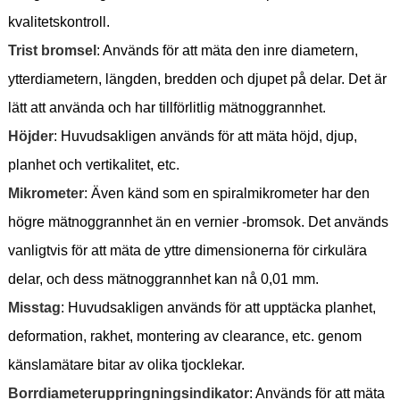
kvalitetskontroll.
Trist bromsel
: Används för att mäta den inre diametern,
ytterdiametern, längden, bredden och djupet på delar. Det är
lätt att använda och har tillförlitlig mätnoggrannhet.
Höjder
: Huvudsakligen används för att mäta höjd, djup,
planhet och vertikalitet, etc.
Mikrometer
: Även känd som en spiralmikrometer har den
högre mätnoggrannhet än en vernier -bromsok. Det används
vanligtvis för att mäta de yttre dimensionerna för cirkulära
delar, och dess mätnoggrannhet kan nå 0,01 mm.
Misstag
: Huvudsakligen används för att upptäcka planhet,
deformation, rakhet, montering av clearance, etc. genom
känslamätare bitar av olika tjocklekar.
Borrdiameteruppringningsindikator
: Används för att mäta