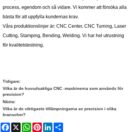
process, egendom och så vidare. Vi kommer att försöka alla
bästa för att uppfylla kundernas krav.
Våra produktionslinjer är: CNC Center, CNC Turning, Laser
Cutting, Stamping, Bending, Welding. Vi har hel utrustning
för kvalitetstestning.
Tidigare:
Vilka är de huvudsakliga CNC -maskinerna som används för
precision?
Nästa:
Vilka är de viktigaste tillämpningarna av precision i olika
branscher?
Facebook
X
WhatsApp
Pinterest
LinkedIn
Share